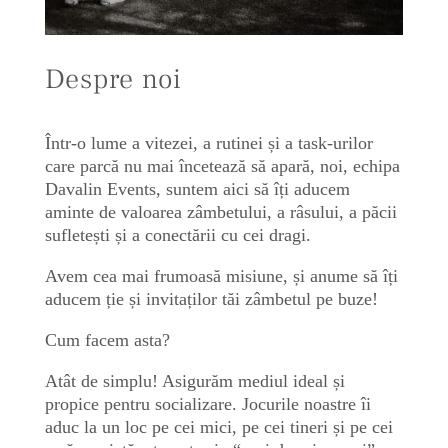
Despre noi
Într-o lume a vitezei, a rutinei și a task-urilor
care parcă nu mai încetează să apară, noi, echipa
Davalin Events, suntem aici să îți aducem
aminte de valoarea zâmbetului, a râsului, a păcii
sufletești și a conectării cu cei dragi.
Avem cea mai frumoasă misiune, și anume să îți
aducem ție și invitaților tăi zâmbetul pe buze!
Cum facem asta?
Atât de simplu! Asigurăm mediul ideal și
propice pentru socializare. Jocurile noastre îi
aduc la un loc pe cei mici, pe cei tineri și pe cei