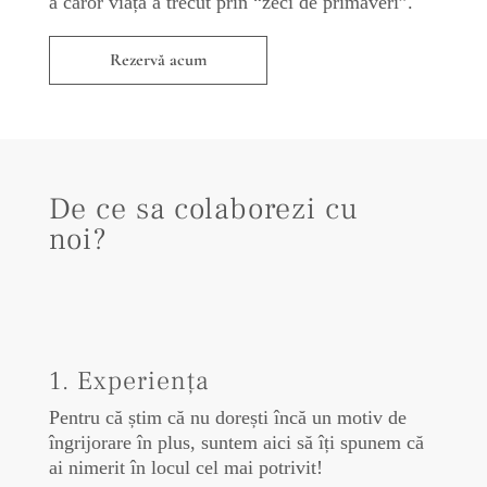
a căror viață a trecut prin “zeci de primaveri”.
Rezervă acum
De ce sa colaborezi cu
noi?
1. Experiența
Pentru că știm că nu dorești încă un motiv de
îngrijorare în plus, suntem aici să îți spunem că
ai nimerit în locul cel mai potrivit!