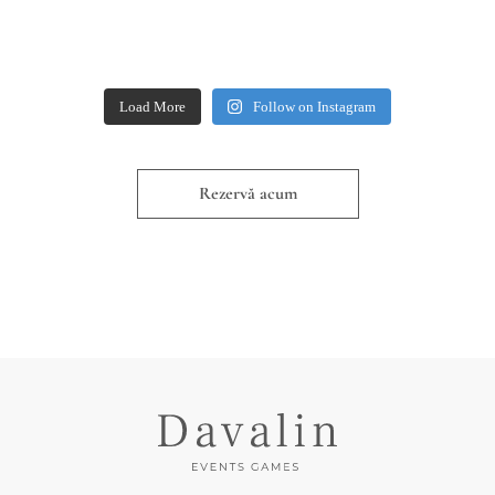
Load More
Follow on Instagram
Rezervă acum