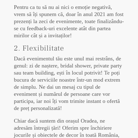
Pentru ca tu să nu ai nici o emoție negativă,
vrem să îți spunem că, doar în anul 2021 am fost
prezenți la zeci de evenimente, toate finalizându-
se cu feedback-uri excelente atât din partea
mirilor cât și a invitaților!
2. Flexibilitate
Dacă evenimentul tău este unul mai restrâns, de
genul: zi de naștere, bridal shower, private party
sau team building, ești în locul potrivit! Te poți
bucura de serviciile noastre într-un mod extrem
de simplu. Ne dai un mesaj cu tipul de
eveniment și numărul de persoane care vor
participa, iar noi îți vom trimite instant o ofertă
de preț personalizată!
Chiar dacă suntem din orașul Oradea, ne
adresăm întregii țări! Oferim spre închiriere
jocurile și obiectele de decor în toată România,