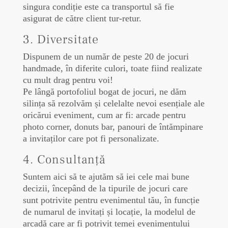
singura condiție este ca transportul să fie
asigurat de către client tur-retur.
3. Diversitate
Dispunem de un număr de peste 20 de jocuri
handmade, în diferite culori, toate fiind realizate
cu mult drag pentru voi!
Pe lângă portofoliul bogat de jocuri, ne dăm
silința să rezolvăm și celelalte nevoi esențiale ale
oricărui eveniment, cum ar fi: arcade pentru
photo corner, donuts bar, panouri de întămpinare
a invitaților care pot fi personalizate.
4. Consultanță
Suntem aici să te ajutăm să iei cele mai bune
decizii, începând de la tipurile de jocuri care
sunt potrivite pentru evenimentul tău, în funcție
de numarul de invitați și locație, la modelul de
arcadă care ar fi potrivit temei evenimentului